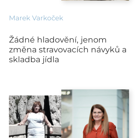
Marek Varkoček
Žádné hladovění, jenom
změna stravovacích návyků a
skladba jídla