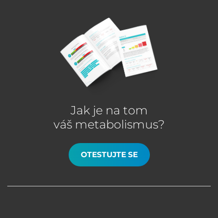
Jak je na tom
váš metabolismus?
OTESTUJTE SE