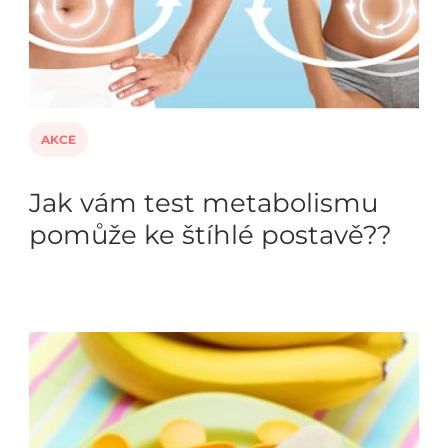
AKCE
Jak vám test metabolismu
pomůže ke štíhlé postavě??