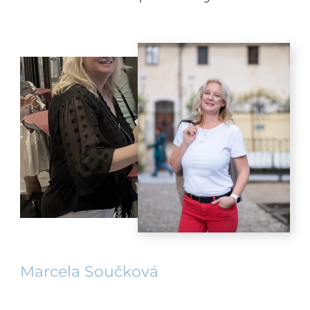
Marcela Součková