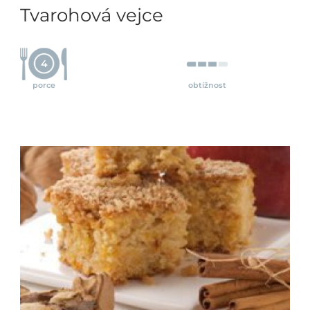
Tvarohová vejce
4
porce
obtížnost