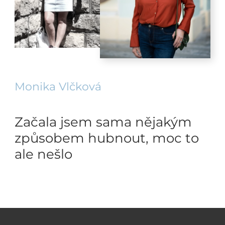
Monika Vlčková
Začala jsem sama nějakým
způsobem hubnout, moc to
ale nešlo