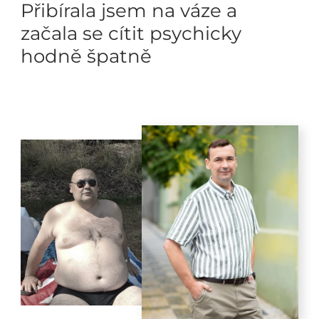
Přibírala jsem na váze a
začala se cítit psychicky
hodně špatně