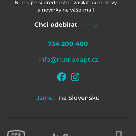
Nechejte si přednostně zasílat akce, slevy
a novinky na váš
e-mail
Chci odebirat
734 200 400
info@nutriadapt.cz
Jsme i
na Slovensku