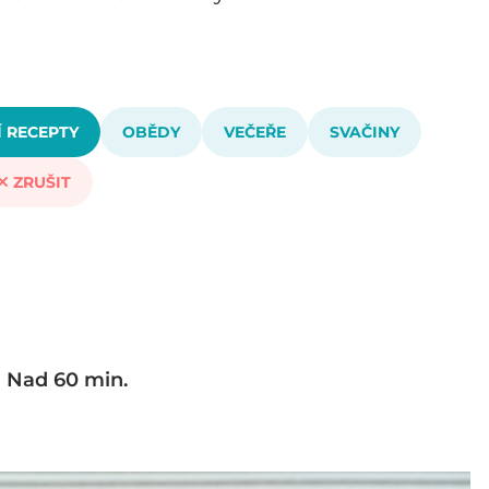
 RECEPTY
OBĚDY
VEČEŘE
SVAČINY
ZRUŠIT
Nad 60 min.