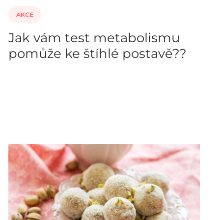
AKCE
Jak vám test metabolismu
pomůže ke štíhlé postavě??