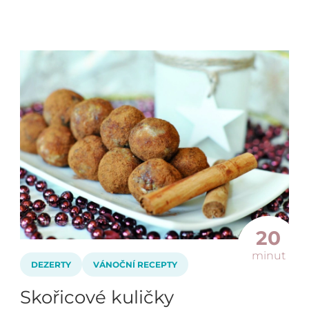
20
minut
DEZERTY
VÁNOČNÍ RECEPTY
Skořicové kuličky