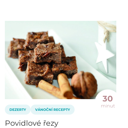
30
minut
DEZERTY
VÁNOČNÍ RECEPTY
Povidlové řezy