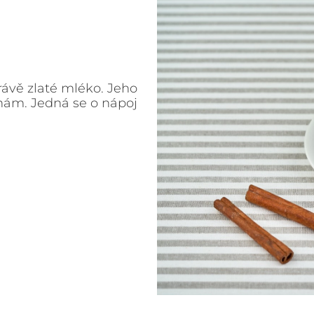
rávě zlaté mléko. Jeho
k nám. Jedná se o nápoj