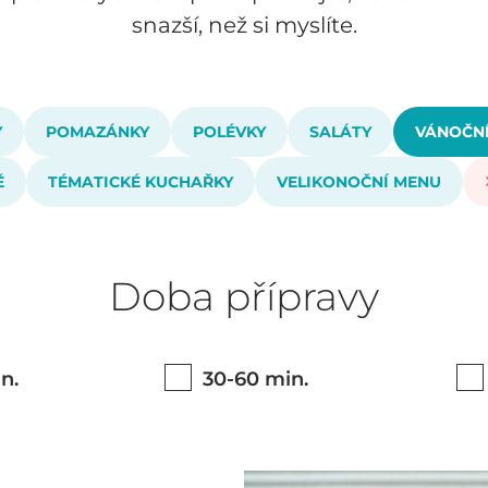
snazší, než si myslíte.
Y
POMAZÁNKY
POLÉVKY
SALÁTY
VÁNOČNÍ
Ě
TÉMATICKÉ KUCHAŘKY
VELIKONOČNÍ MENU
Doba přípravy
n.
30-60 min.