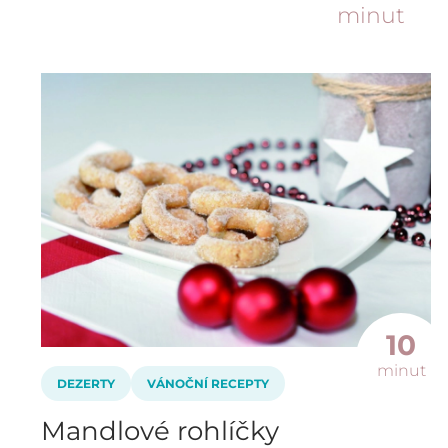
minut
10
minut
DEZERTY
VÁNOČNÍ RECEPTY
Mandlové rohlíčky