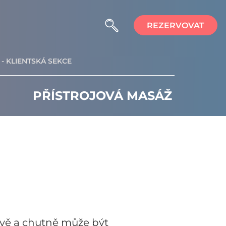
REZERVOVAT
- KLIENTSKÁ SEKCE
PŘÍSTROJOVÁ MASÁŽ
ravě a chutně může být