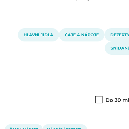
HLAVNÍ JÍDLA
ČAJE A NÁPOJE
DEZERT
SNÍDAN
Do 30 mi