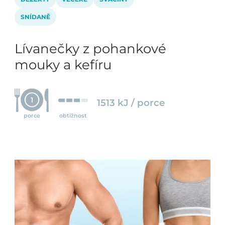
SNÍDANĚ
Lívanečky z pohankové
mouky a kefíru
1
1513 kJ / porce
porce
obtížnost