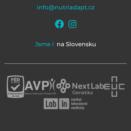
info@nutriadapt.cz
Jsme i
na Slovensku