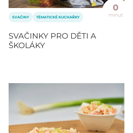
0
minut
SVAČINY
TÉMATICKÉ KUCHAŘKY
SVAČINKY PRO DĚTI A
ŠKOLÁKY