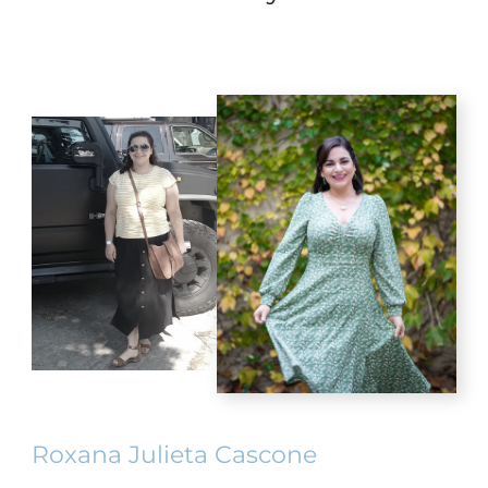
Roxana Julieta Cascone