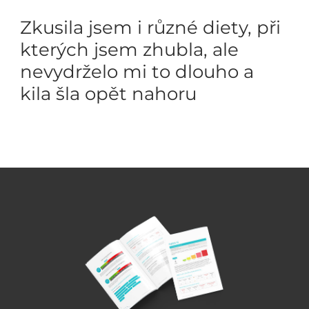
Zkusila jsem i různé diety, při
kterých jsem zhubla, ale
nevydrželo mi to dlouho a
kila šla opět nahoru