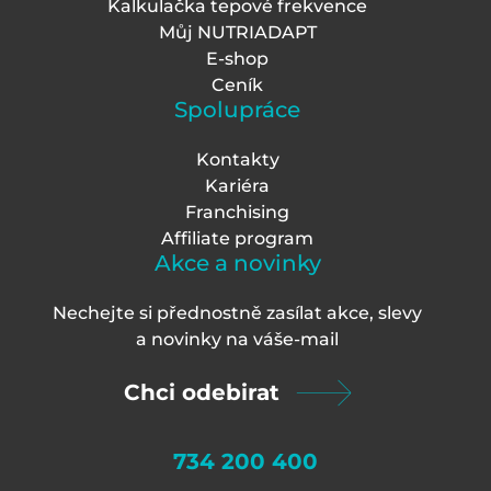
Kalkulačka tepové frekvence
Můj NUTRIADAPT
E-shop
Ceník
Spolupráce
Kontakty
Kariéra
Franchising
Affiliate program
Akce a novinky
Nechejte si přednostně zasílat akce, slevy
a novinky na váš
e-mail
Chci odebirat
734 200 400