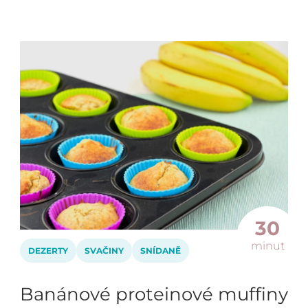
30
minut
DEZERTY
SVAČINY
SNÍDANĚ
Banánové proteinové muffiny