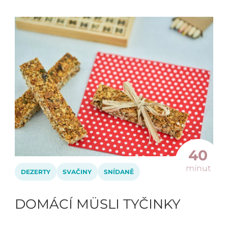
40
minut
DEZERTY
SVAČINY
SNÍDANĚ
DOMÁCÍ MÜSLI TYČINKY