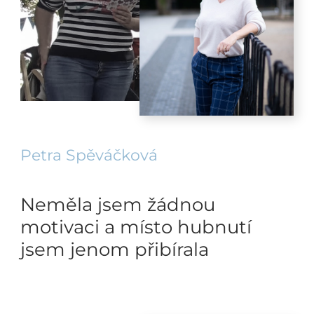
Petra Spěváčková
Neměla jsem žádnou
motivaci a místo hubnutí
jsem jenom přibírala