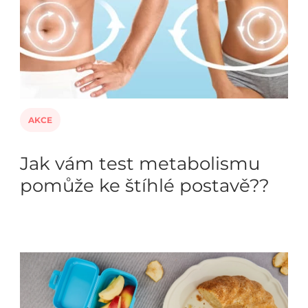
AKCE
Jak vám test metabolismu
pomůže ke štíhlé postavě??