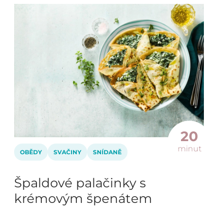
20
minut
OBĚDY
SVAČINY
SNÍDANĚ
Špaldové palačinky s
krémovým špenátem