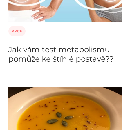
AKCE
Jak vám test metabolismu
pomůže ke štíhlé postavě??