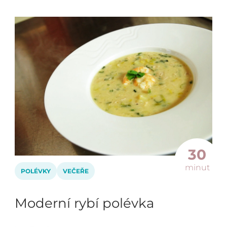
30
minut
POLÉVKY
VEČEŘE
Moderní rybí polévka