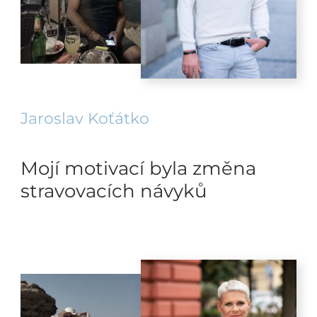
Jaroslav Koťátko
Mojí motivací byla změna
stravovacích návyků