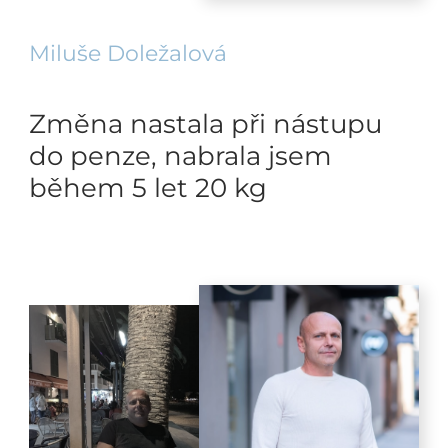
Miluše Doležalová
Změna nastala při nástupu
do penze, nabrala jsem
během 5 let 20 kg