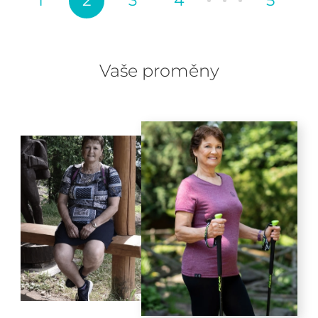
1
2
3
4
5
Vaše proměny