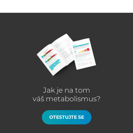
Jak je na tom
váš metabolismus?
OTESTUJTE SE