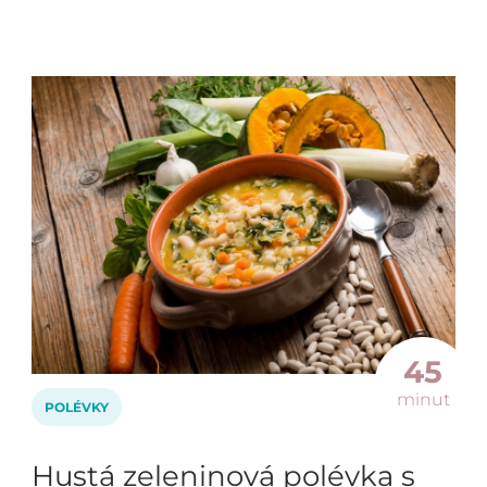
45
minut
POLÉVKY
Hustá zeleninová polévka s