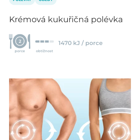
Krémová kukuřičná polévka
2
1470 kJ / porce
porce
obtížnost