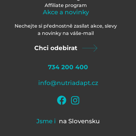
Affiliate program
Akce a novinky
Nechejte si přednostně zasílat akce, slevy
a novinky na váš
e-mail
Chci odebirat
734 200 400
info@nutriadapt.cz
Jsme i
na Slovensku