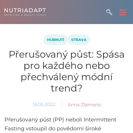
HUBNUTÍ
STRAVA
Přerušovaný půst: Spása
pro každého nebo
přechválený módní
trend?
16.05.2022
Anna Zlámaná
Přerušovaný půst (PP) neboli Intermittent
Fasting vstoupil do povědomí široké