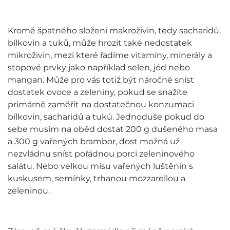
Kromě špatného složení makroživin, tedy sacharidů,
bílkovin a tuků, může hrozit také nedostatek
mikroživin, mezi které řadíme vitamíny, minerály a
stopové prvky jako například selen, jód nebo
mangan. Může pro vás totiž být náročné sníst
dostatek ovoce a zeleniny, pokud se snažíte
primárně zaměřit na dostatečnou konzumaci
bílkovin, sacharidů a tuků. Jednoduše pokud do
sebe musím na oběd dostat 200 g dušeného masa
a 300 g vařených brambor, dost možná už
nezvládnu sníst pořádnou porci zeleninového
salátu. Nebo velkou mísu vařených luštěnin s
kuskusem, semínky, trhanou mozzarellou a
zeleninou.