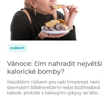
HUBNUTÍ
Vánoce: čím nahradit největší
kalorické bomby?
Největším rizikem pro vaši hmotnost není
slavnostní štědrovečerní nebo božíhodová
tabule, protože s takovými výkyvy se tělo…