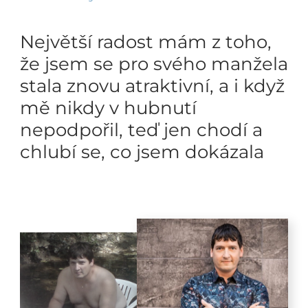
Největší radost mám z toho,
že jsem se pro svého manžela
stala znovu atraktivní, a i když
mě nikdy v hubnutí
nepodpořil, teď jen chodí a
chlubí se, co jsem dokázala