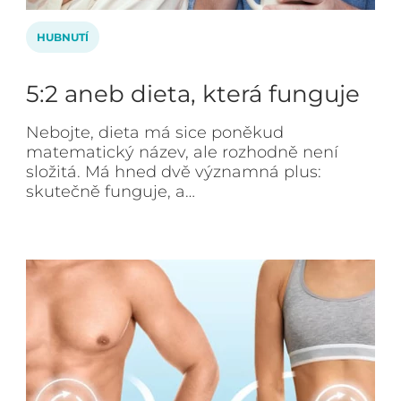
HUBNUTÍ
5:2 aneb dieta, která funguje
Nebojte, dieta má sice poněkud
matematický název, ale rozhodně není
složitá. Má hned dvě významná plus:
skutečně funguje, a…