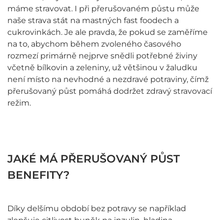
máme stravovat. I při přerušovaném půstu může
naše strava stát na mastných fast foodech a
cukrovinkách. Je ale pravda, že pokud se zaměříme
na to, abychom během zvoleného časového
rozmezí primárně nejprve snědli potřebné živiny
včetně bílkovin a zeleniny, už většinou v žaludku
není místo na nevhodné a nezdravé potraviny, čímž
přerušovaný půst pomáhá dodržet zdravý stravovací
režim.
JAKÉ MÁ PŘERUŠOVANÝ PŮST
BENEFITY?
Díky delšímu období bez potravy se například