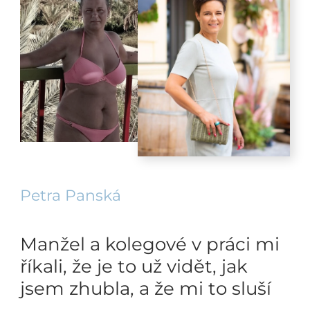
Petra Panská
Manžel a kolegové v práci mi
říkali, že je to už vidět, jak
jsem zhubla, a že mi to sluší