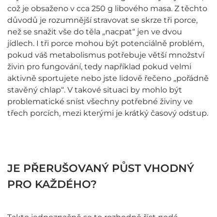
což je obsaženo v cca 250 g libového masa. Z těchto
důvodů je rozumnější stravovat se skrze tři porce,
než se snažit vše do těla „nacpat“ jen ve dvou
jídlech. I tři porce mohou být potenciálně problém,
pokud váš metabolismus potřebuje větší množství
živin pro fungování, tedy například pokud velmi
aktivně sportujete nebo jste lidově řečeno „pořádně
stavěný chlap“. V takové situaci by mohlo být
problematické sníst všechny potřebné živiny ve
třech porcích, mezi kterými je krátký časový odstup.
JE PŘERUŠOVANÝ PŮST VHODNÝ
PRO KAŽDÉHO?