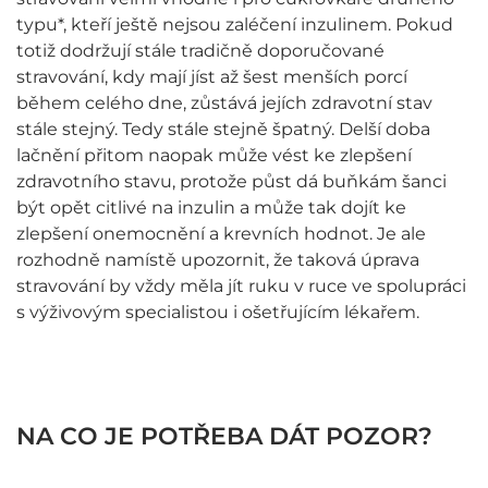
typu*, kteří ještě nejsou zaléčení inzulinem. Pokud
totiž dodržují stále tradičně doporučované
stravování, kdy mají jíst až šest menších porcí
během celého dne, zůstává jejích zdravotní stav
stále stejný. Tedy stále stejně špatný. Delší doba
lačnění přitom naopak může vést ke zlepšení
zdravotního stavu, protože půst dá buňkám šanci
být opět citlivé na inzulin a může tak dojít ke
zlepšení onemocnění a krevních hodnot. Je ale
rozhodně namístě upozornit, že taková úprava
stravování by vždy měla jít ruku v ruce ve spolupráci
s výživovým specialistou i ošetřujícím lékařem.
NA CO JE POTŘEBA DÁT POZOR?