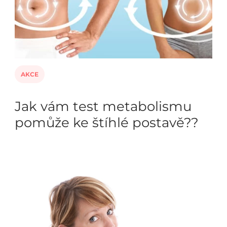
AKCE
Jak vám test metabolismu
pomůže ke štíhlé postavě??