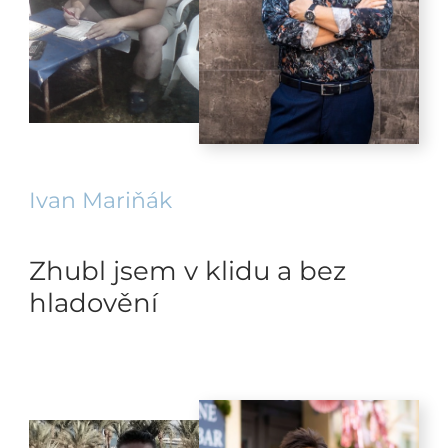
Ivan Mariňák
Zhubl jsem v klidu a bez
hladovění