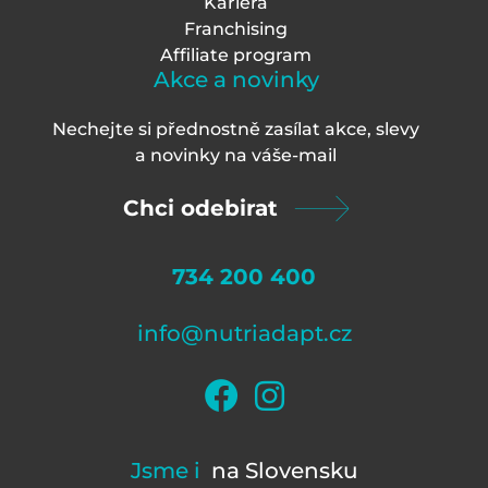
Kariéra
Franchising
Affiliate program
Akce a novinky
Nechejte si přednostně zasílat akce, slevy
a novinky na váš
e-mail
Chci odebirat
734 200 400
info@nutriadapt.cz
Jsme i
na Slovensku