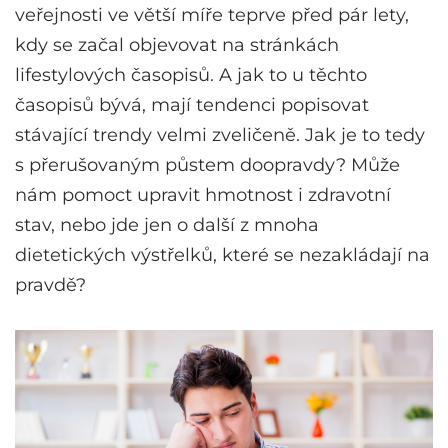
veřejnosti ve větší míře teprve před pár lety,
kdy se začal objevovat na stránkách
lifestylových časopisů. A jak to u těchto
časopisů bývá, mají tendenci popisovat
stávající trendy velmi zveličeně. Jak je to tedy
s přerušovaným půstem doopravdy? Může
nám pomoct upravit hmotnost i zdravotní
stav, nebo jde jen o další z mnoha
dietetických výstřelků, které se nezakládají na
pravdě?