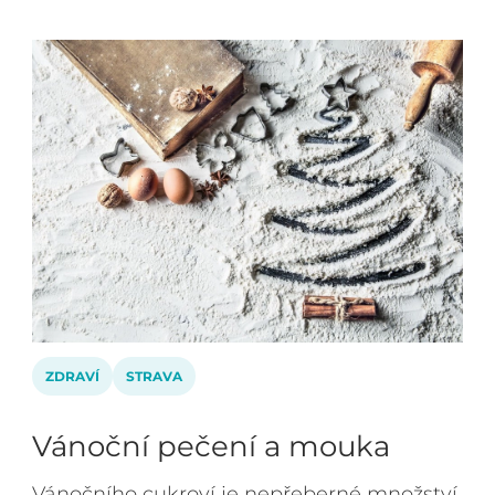
ZDRAVÍ
STRAVA
Vánoční pečení a mouka
Vánočního cukroví je nepřeberné množství