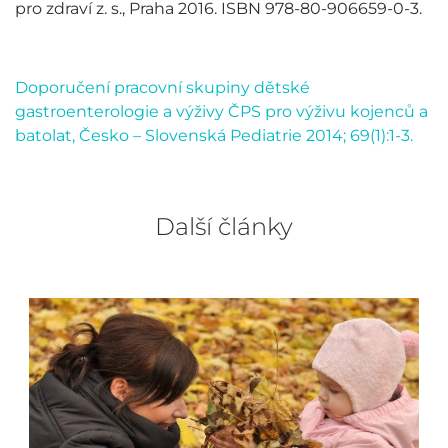
pro zdraví z. s., Praha 2016. ISBN 978-80-906659-0-3.
Doporučení pracovní skupiny dětské
gastroenterologie a výživy ČPS pro výživu kojenců a
batolat, Česko – Slovenská Pediatrie 2014; 69(1):1-3.
Další články