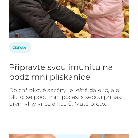
ZDRAVÍ
Připravte svou imunitu na
podzimní plískanice
Do chřipkové sezóny je ještě daleko, ale
blížící se podzimní počasí s sebou přináší
první vlny viróz a kašlů. Máte proto…