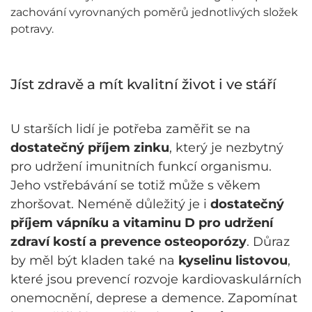
zachování vyrovnaných poměrů jednotlivých složek
potravy.
Jíst zdravě a mít kvalitní život i ve stáří
U starších lidí je potřeba zaměřit se na
dostatečný příjem zinku
, který je nezbytný
pro udržení imunitních funkcí organismu.
Jeho vstřebávání se totiž může s věkem
zhoršovat. Neméně důležitý je i
dostatečný
příjem vápníku a vitaminu D pro udržení
zdraví kostí a prevence osteoporózy
. Důraz
by měl být kladen také na
kyselinu listovou
,
které jsou prevencí rozvoje kardiovaskulárních
onemocnění, deprese a demence. Zapomínat