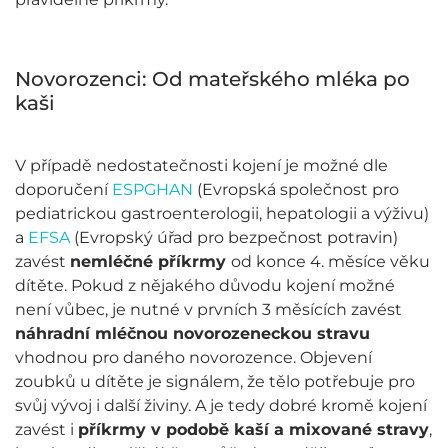
Novorozenci: Od mateřského mléka po
kaši
V případě nedostatečnosti kojení je možné dle
doporučení
ESPGHAN
(Evropská společnost pro
pediatrickou gastroenterologii, hepatologii a výživu)
a
EFSA
(Evropský úřad pro bezpečnost potravin)
zavést
nemléčné příkrmy
od konce 4. měsíce věku
dítěte. Pokud z nějakého důvodu kojení možné
není vůbec, je nutné v prvních 3 měsících zavést
náhradní mléčnou novorozeneckou stravu
vhodnou pro daného novorozence. Objevení
zoubků u dítěte je signálem, že tělo potřebuje pro
svůj vývoj i další živiny. A je tedy dobré kromě kojení
zavést i
příkrmy v podobě kaší a mixované stravy
,