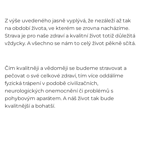
Z výše uvedeného jasně vyplývá, že nezáleží až tak
na období života, ve kterém se zrovna nacházíme.
Strava je pro naše zdraví a kvalitní život totiž důležitá
vždycky. A všechno se nám to celý život pěkně sčítá.
Čím kvalitněji a vědoměji se budeme stravovat a
pečovat o své celkové zdraví, tím více oddálíme
fyzická trápení v podobě civilizačních,
neurologických onemocnění či problémů s
pohybovým aparátem. A náš život tak bude
kvalitnější a bohatší.