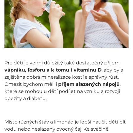
Pro děti je velmi důležitý také dostatečný příjem
vápníku, fosforu a k tomu i vitaminu D
, aby byla
zajištěna dobrá mineralizace kostí a správný růst.
Omezit bychom měli i
příjem slazených nápojů
,
které se mohou u dětí podílet na vzniku a rozvoji
obezity a diabetu.
Místo různých šťáv a limonád je lepší naučit děti pít
vodu nebo neslazený ovocný čaj. Ke svačině