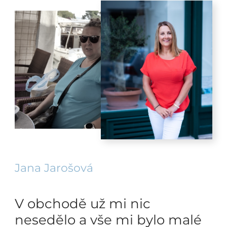
Jana Jarošová
V obchodě už mi nic
nesedělo a vše mi bylo malé