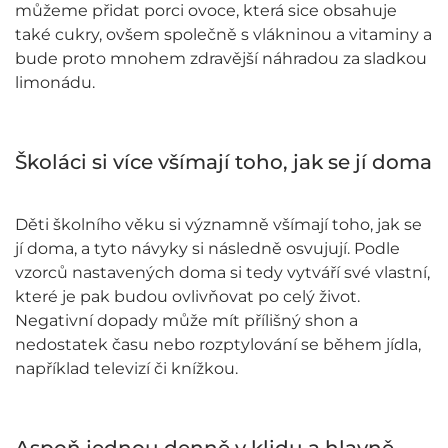
můžeme přidat porci ovoce, která sice obsahuje
také cukry, ovšem společně s vlákninou a vitaminy a
bude proto mnohem zdravější náhradou za sladkou
limonádu.
Školáci si více všímají toho, jak se jí doma
Děti školního věku si významně všímají toho, jak se
jí doma, a tyto návyky si následně osvujují. Podle
vzorců nastavených doma si tedy vytváří své vlastní,
které je pak budou ovlivňovat po celý život.
Negativní dopady může mít přílišný shon a
nedostatek času nebo rozptylování se během jídla,
například televizí či knížkou.