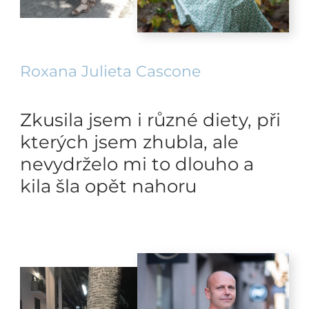
Roxana Julieta Cascone
Zkusila jsem i různé diety, při
kterých jsem zhubla, ale
nevydrželo mi to dlouho a
kila šla opět nahoru