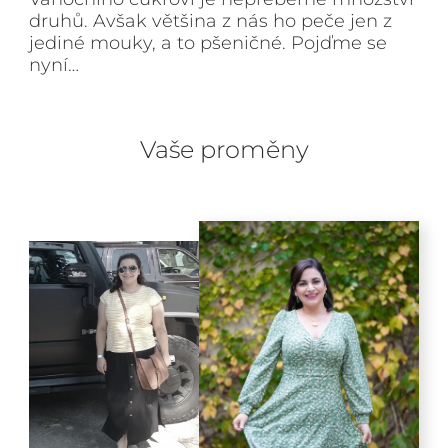
druhů. Avšak většina z nás ho peče jen z
jediné mouky, a to pšeničné. Pojďme se
nyní…
Vaše proměny