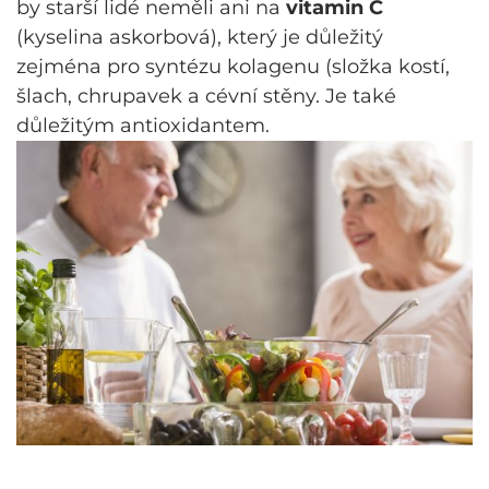
by starší lidé neměli ani na
vitamin C
(kyselina askorbová), který je důležitý
zejména pro syntézu kolagenu (složka kostí,
šlach, chrupavek a cévní stěny. Je také
důležitým antioxidantem.