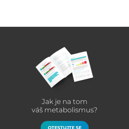
Jak je na tom
váš metabolismus?
OTESTUJTE SE