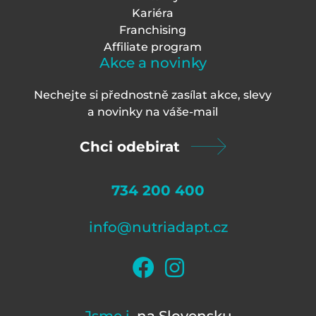
Kariéra
Franchising
Affiliate program
Akce a novinky
Nechejte si přednostně zasílat akce, slevy
a novinky na váš
e-mail
Chci odebirat
734 200 400
info@nutriadapt.cz