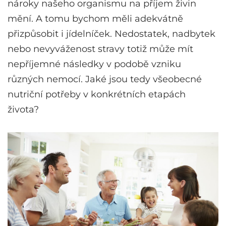
nároky našeho organismu na příjem živin
mění. A tomu bychom měli adekvátně
přizpůsobit i jídelníček. Nedostatek, nadbytek
nebo nevyváženost stravy totiž může mít
nepříjemné následky v podobě vzniku
různých nemocí. Jaké jsou tedy všeobecné
nutriční potřeby v konkrétních etapách
života?