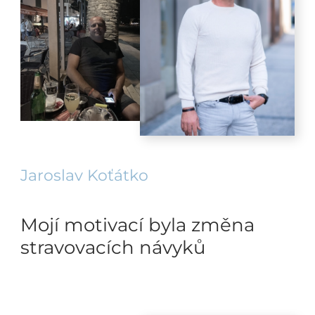
Jaroslav Koťátko
Mojí motivací byla změna
stravovacích návyků