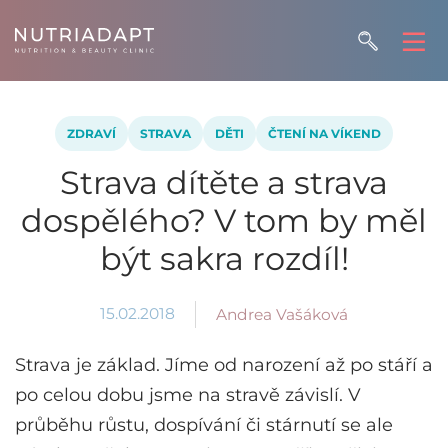
ZDRAVÍ
STRAVA
DĚTI
ČTENÍ NA VÍKEND
Strava dítěte a strava
dospělého? V tom by měl
být sakra rozdíl!
15.02.2018
Andrea Vašáková
Strava je základ. Jíme od narození až po stáří a
po celou dobu jsme na stravě závislí. V
průběhu růstu, dospívání či stárnutí se ale