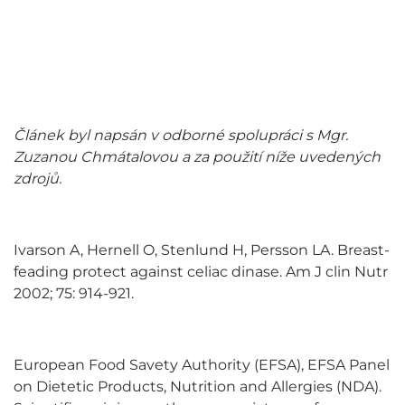
Článek byl napsán v odborné spolupráci s Mgr.
Zuzanou Chmátalovou a za použití níže uvedených
zdrojů.
Ivarson A, Hernell O, Stenlund H, Persson LA. Breast-
feading protect against celiac dinase. Am J clin Nutr
2002; 75: 914-921.
European Food Savety Authority (EFSA), EFSA Panel
on Dietetic Products, Nutrition and Allergies (NDA).