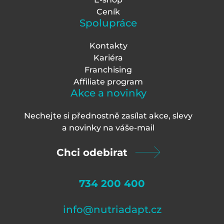
Ceník
Spolupráce
Kontakty
Kariéra
Franchising
Affiliate program
Akce a novinky
Nechejte si přednostně zasílat akce, slevy
a novinky na váš
e-mail
Chci odebirat
734 200 400
info@nutriadapt.cz