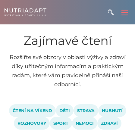
Zajímavé čtení
Rozšiřte své obzory v oblasti výživy a zdraví
díky užitečným informacím a praktickým
radám, které vám pravidelně přináší naši
odborníci.
ČTENÍ NA VÍKEND
DĚTI
STRAVA
HUBNUTÍ
ROZHOVORY
SPORT
NEMOCI
ZDRAVÍ