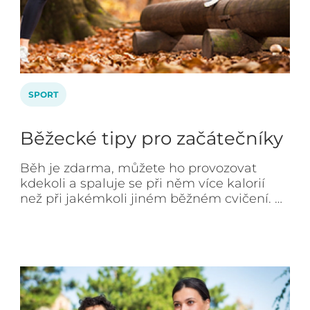
SPORT
Běžecké tipy pro začátečníky
Běh je zdarma, můžete ho provozovat
kdekoli a spaluje se při něm více kalorií
než při jakémkoli jiném běžném cvičení. …