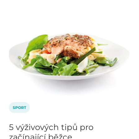
SPORT
5 výživových tipů pro
začínající běžce