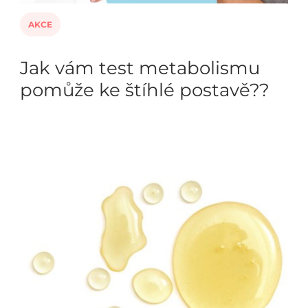
AKCE
Jak vám test metabolismu
pomůže ke štíhlé postavě??