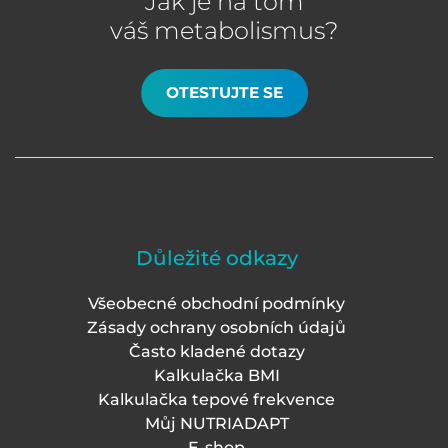
Jak je na tom
váš metabolismus?
OTESTUJTE SE
Důležité odkazy
Všeobecné obchodní podmínky
Zásady ochrany osobních údajů
Často kladené dotazy
Kalkulačka BMI
Kalkulačka tepové frekvence
Můj NUTRIADAPT
E-shop