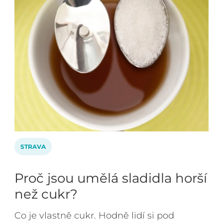
STRAVA
Proč jsou umělá sladidla horší
než cukr?
Co je vlastně cukr. Hodně lidí si pod