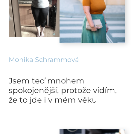
Monika Schrammová
Jsem teď mnohem
spokojenější, protože vidím,
že to jde i v mém věku