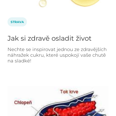
STRAVA
Jak si zdravě osladit život
Nechte se inspirovat jednou ze zdravějších
náhražek cukru, které uspokojí vaše chutě
na sladké!