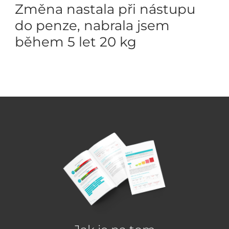
Změna nastala při nástupu
do penze, nabrala jsem
během 5 let 20 kg