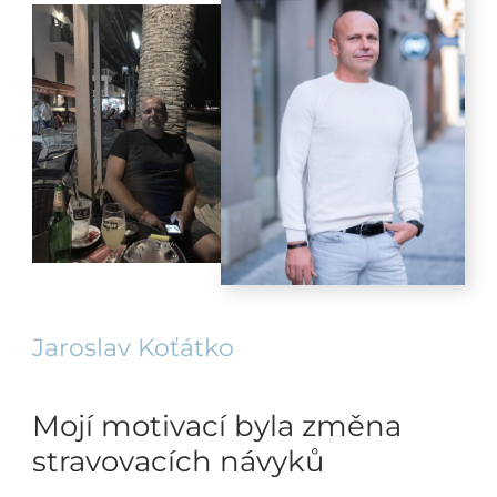
Jaroslav Koťátko
Mojí motivací byla změna
stravovacích návyků