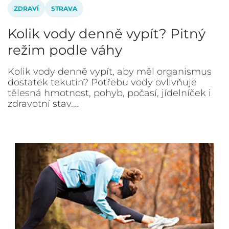
ZDRAVÍ
STRAVA
Kolik vody denně vypít? Pitný
režim podle váhy
Kolik vody denně vypít, aby měl organismus
dostatek tekutin? Potřebu vody ovlivňuje
tělesná hmotnost, pohyb, počasí, jídelníček i
zdravotní stav.…