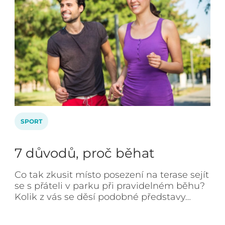
SPORT
7 důvodů, proč běhat
Co tak zkusit místo posezení na terase sejít
se s přáteli v parku při pravidelném běhu?
Kolik z vás se děsí podobné představy…