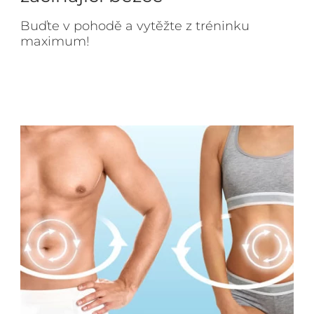
Buďte v pohodě a vytěžte z tréninku
maximum!