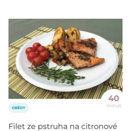
40
minut
OBĚDY
Filet ze pstruha na citronové