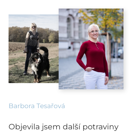
Barbora Tesařová
Objevila jsem další potraviny