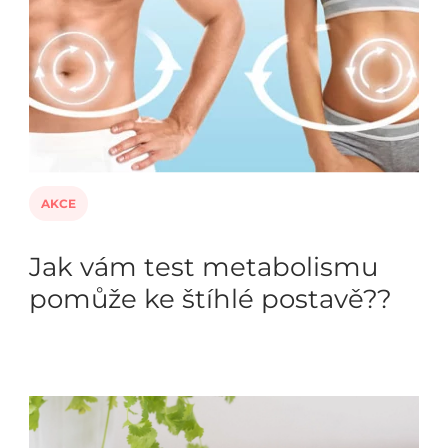
AKCE
Jak vám test metabolismu
pomůže ke štíhlé postavě??