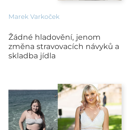
Marek Varkoček
Žádné hladovění, jenom
změna stravovacích návyků a
skladba jídla