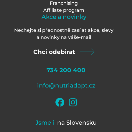
Franchising
Affiliate program
Akce a novinky
Nechejte si přednostně zasílat akce, slevy
a novinky na váš
e-mail
Chci odebirat
734 200 400
info@nutriadapt.cz
Jsme i
na Slovensku