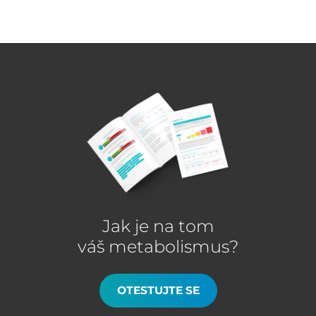
Jak je na tom
váš metabolismus?
OTESTUJTE SE