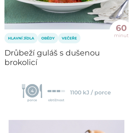
60
minut
HLAVNÍ JÍDLA
OBĚDY
VEČEŘE
Drůbeží guláš s dušenou
brokolicí
4
1100 kJ / porce
porce
obtížnost