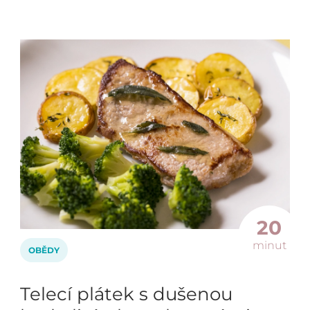
20
minut
OBĚDY
Telecí plátek s dušenou