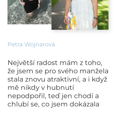
Petra Wojnarová
Největší radost mám z toho,
že jsem se pro svého manžela
stala znovu atraktivní, a i když
mě nikdy v hubnutí
nepodpořil, teď jen chodí a
chlubí se, co jsem dokázala