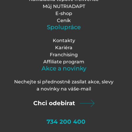
Můj NUTRIADAPT
E-shop
Ceník
Spolupráce
Kontakty
Kariéra
Franchising
Affiliate program
Akce a novinky
Nechejte si přednostně zasílat akce, slevy
a novinky na váš
e-mail
Chci odebirat
734 200 400