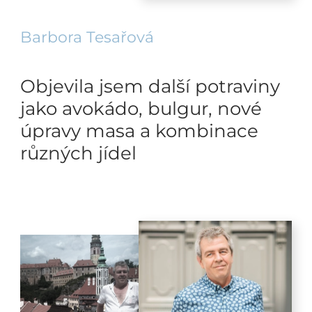
Barbora Tesařová
Objevila jsem další potraviny
jako avokádo, bulgur, nové
úpravy masa a kombinace
různých jídel