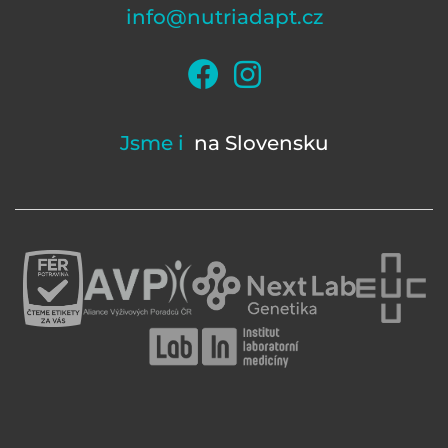
info@nutriadapt.cz
Jsme i
na Slovensku