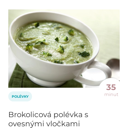
35
minut
POLÉVKY
Brokolicová polévka s
ovesnými vločkami