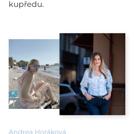
kupředu.
Andrea Horáková