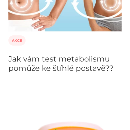
AKCE
Jak vám test metabolismu
pomůže ke štíhlé postavě??