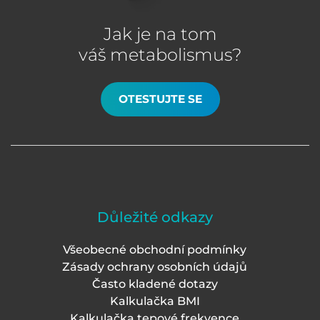
Jak je na tom
váš metabolismus?
OTESTUJTE SE
Důležité odkazy
Všeobecné obchodní podmínky
Zásady ochrany osobních údajů
Často kladené dotazy
Kalkulačka BMI
Kalkulačka tepové frekvence