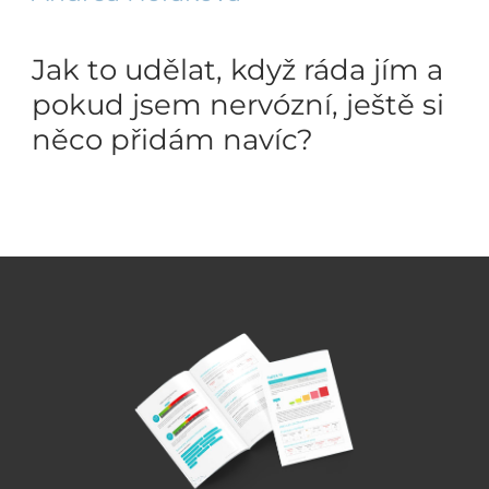
Jak to udělat, když ráda jím a
pokud jsem nervózní, ještě si
něco přidám navíc?