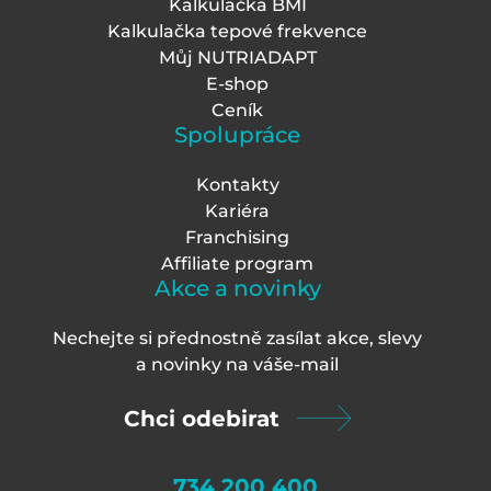
Kalkulačka BMI
Kalkulačka tepové frekvence
Můj NUTRIADAPT
E-shop
Ceník
Spolupráce
Kontakty
Kariéra
Franchising
Affiliate program
Akce a novinky
Nechejte si přednostně zasílat akce, slevy
a novinky na váš
e-mail
Chci odebirat
734 200 400