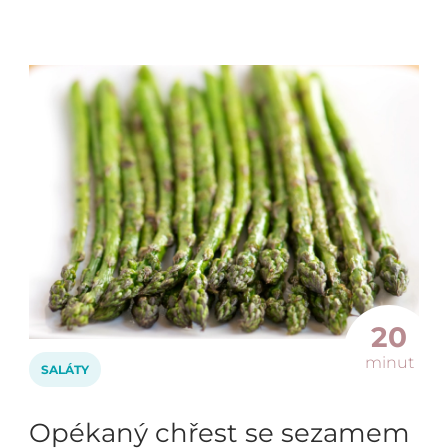
20
minut
SALÁTY
Opékaný chřest se sezamem