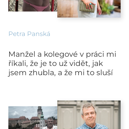
Petra Panská
Manžel a kolegové v práci mi
říkali, že je to už vidět, jak
jsem zhubla, a že mi to sluší