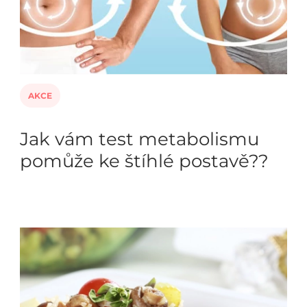
AKCE
Jak vám test metabolismu
pomůže ke štíhlé postavě??