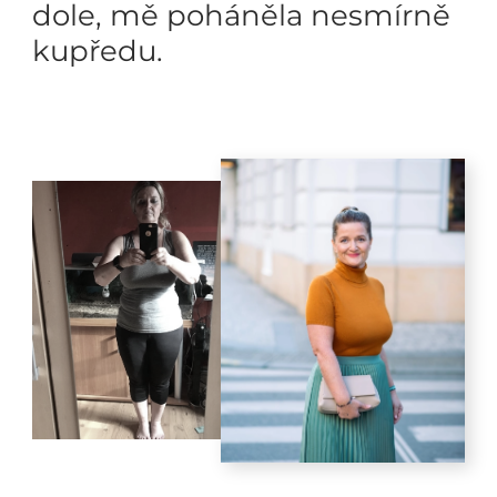
dole, mě poháněla nesmírně
kupředu.