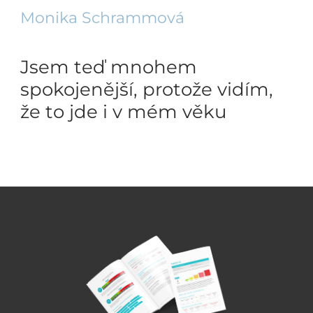
Monika Schrammová
Jsem teď mnohem
spokojenější, protože vidím,
že to jde i v mém věku