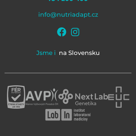
info@nutriadapt.cz
Jsme i
na Slovensku