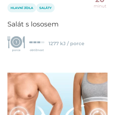
minut
HLAVNÍ JÍDLA
SALÁTY
Salát s lososem
1
1277 kJ / porce
porce
obtížnost