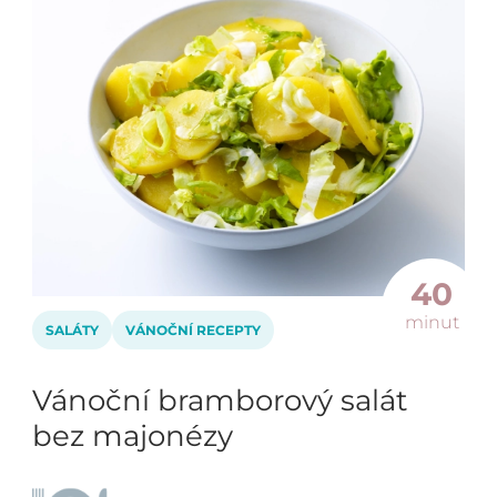
40
minut
SALÁTY
VÁNOČNÍ RECEPTY
Vánoční bramborový salát
bez majonézy