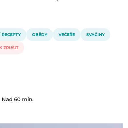
 RECEPTY
OBĚDY
VEČEŘE
SVAČINY
ZRUŠIT
Nad 60 min.