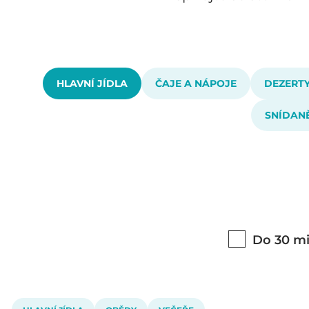
HLAVNÍ JÍDLA
ČAJE A NÁPOJE
DEZERT
SNÍDAN
Do 30 mi