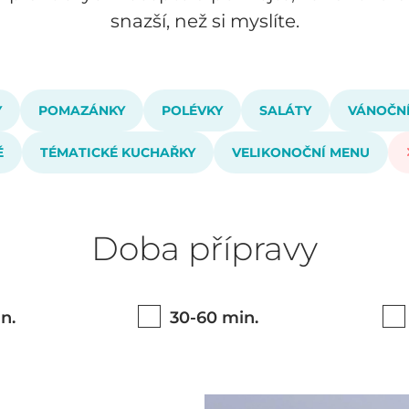
snazší, než si myslíte.
Y
POMAZÁNKY
POLÉVKY
SALÁTY
VÁNOČNÍ
Ě
TÉMATICKÉ KUCHAŘKY
VELIKONOČNÍ MENU
Doba přípravy
n.
30-60 min.