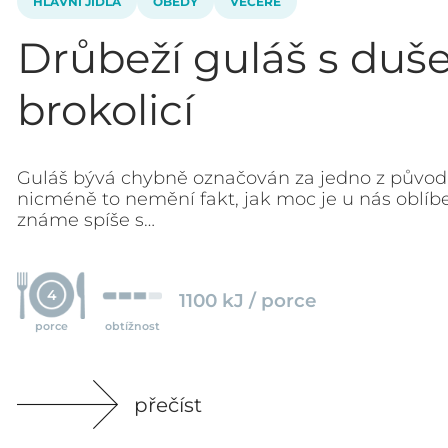
HLAVNÍ JÍDLA
OBĚDY
VEČEŘE
Drůbeží guláš s duš
brokolicí
Guláš bývá chybně označován za jedno z původn
nicméně to nemění fakt, jak moc je u nás oblíb
známe spíše s…
4
1100 kJ / porce
porce
obtížnost
přečíst