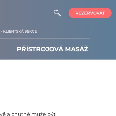
REZERVOVAT
- KLIENTSKÁ SEKCE
PŘÍSTROJOVÁ MASÁŽ
ravě a chutně může být