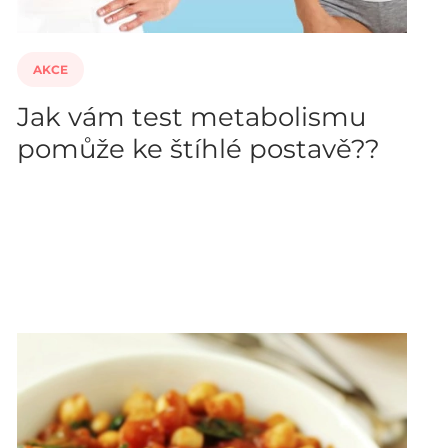
AKCE
Jak vám test metabolismu
pomůže ke štíhlé postavě??