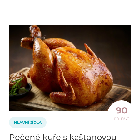
90
minut
HLAVNÍ JÍDLA
Pečené kuře s kaštanovou