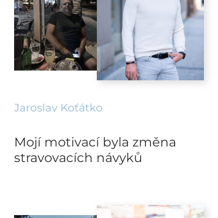
Jaroslav Koťátko
Mojí motivací byla změna
stravovacích návyků