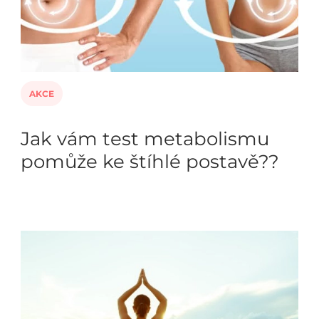
AKCE
Jak vám test metabolismu
pomůže ke štíhlé postavě??