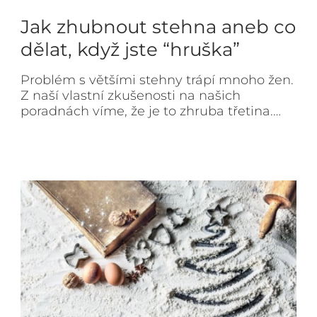
Jak zhubnout stehna aneb co
dělat, když jste “hruška”
Problém s většími stehny trápí mnoho žen.
Z naší vlastní zkušenosti na našich
poradnách víme, že je to zhruba třetina.…