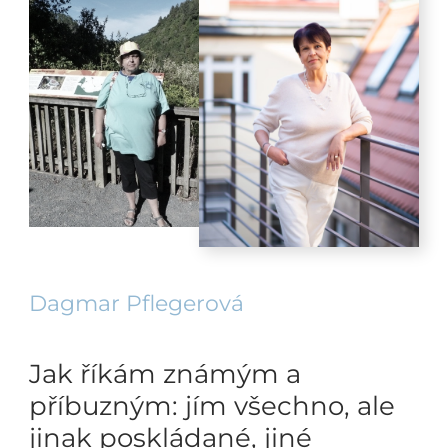
Dagmar Pflegerová
Jak říkám známým a
příbuzným: jím všechno, ale
jinak poskládané, jiné