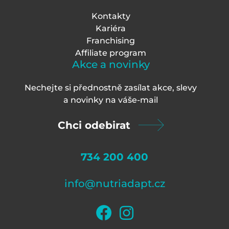
Kontakty
Kariéra
Franchising
Affiliate program
Akce a novinky
Nechejte si přednostně zasílat akce, slevy
a novinky na váš
e-mail
Chci odebirat
734 200 400
info@nutriadapt.cz