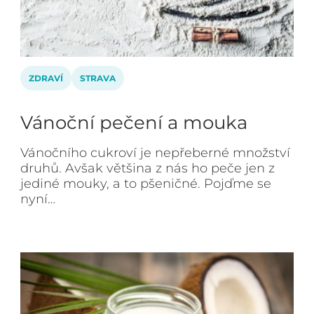
ZDRAVÍ
STRAVA
Vánoční pečení a mouka
Vánočního cukroví je nepřeberné množství
druhů. Avšak většina z nás ho peče jen z
jediné mouky, a to pšeničné. Pojďme se
nyní…