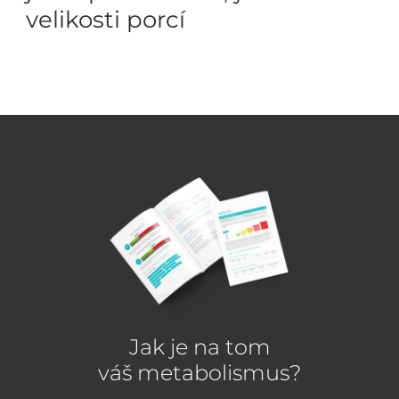
velikosti porcí
Jak je na tom
váš metabolismus?