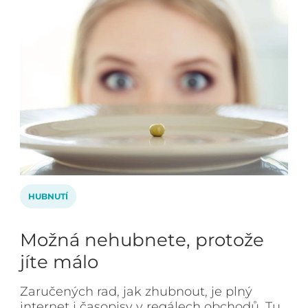
HUBNUTÍ
Možná nehubnete, protože
jíte málo
Zaručených rad, jak zhubnout, je plný
internet i časopisy v regálech obchodů. Tu