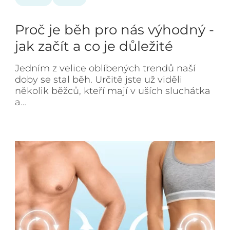
Proč je běh pro nás výhodný -
jak začít a co je důležité
Jedním z velice oblíbených trendů naší
doby se stal běh. Určitě jste už viděli
několik běžců, kteří mají v uších sluchátka
a…