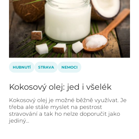
HUBNUTÍ
STRAVA
NEMOCI
Kokosový olej: jed i všelék
Kokosový olej je možné běžně využívat. Je
třeba ale stále myslet na pestrost
stravování a tak ho nelze doporučit jako
jediný…