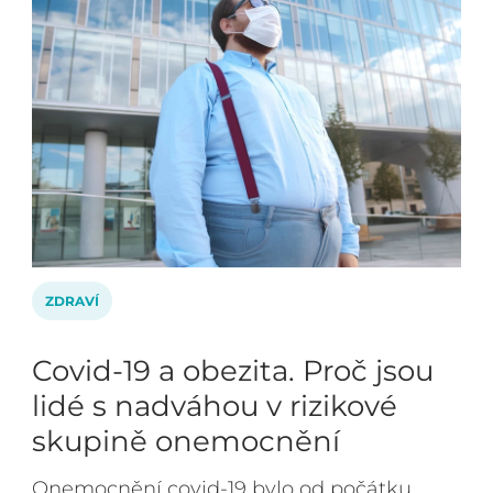
ZDRAVÍ
Covid-19 a obezita. Proč jsou
lidé s nadváhou v rizikové
skupině onemocnění
Onemocnění covid-19 bylo od počátku