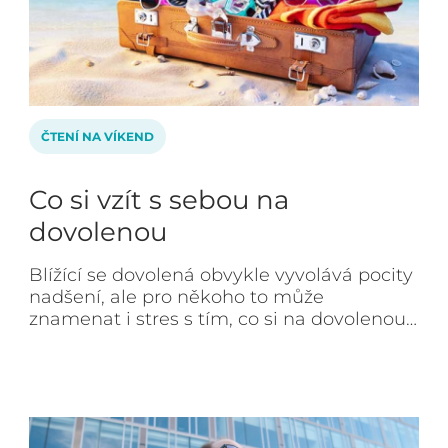
ČTENÍ NA VÍKEND
Co si vzít s sebou na
dovolenou
Blížící se dovolená obvykle vyvolává pocity
nadšení, ale pro někoho to může
znamenat i stres s tím, co si na dovolenou…