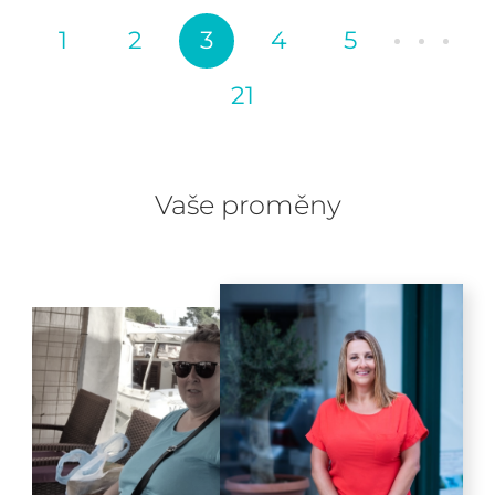
1
2
3
4
5
21
Vaše proměny