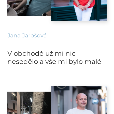
Jana Jarošová
V obchodě už mi nic
nesedělo a vše mi bylo malé