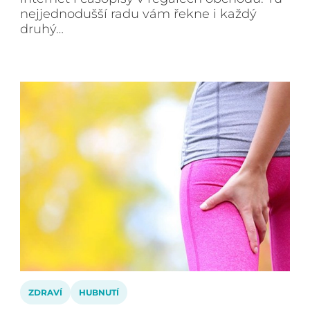
nejjednodušší radu vám řekne i každý
druhý…
ZDRAVÍ
HUBNUTÍ