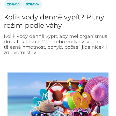
ZDRAVÍ
STRAVA
Kolik vody denně vypít? Pitný
režim podle váhy
Kolik vody denně vypít, aby měl organismus
dostatek tekutin? Potřebu vody ovlivňuje
tělesná hmotnost, pohyb, počasí, jídelníček i
zdravotní stav.…