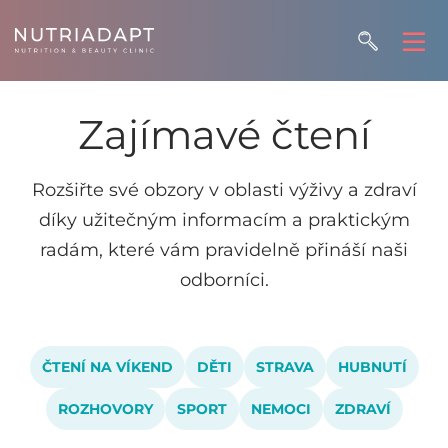
Zajímavé čtení
Rozšiřte své obzory v oblasti výživy a zdraví
díky užitečným informacím a praktickým
radám, které vám pravidelně přináší naši
odborníci.
ČTENÍ NA VÍKEND
DĚTI
STRAVA
HUBNUTÍ
ROZHOVORY
SPORT
NEMOCI
ZDRAVÍ